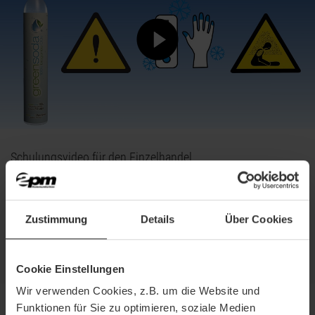
Schulungsvideo für den Einzelhandel
Kunde:
Gase Partner GmbH
Aufgabe:
Idee, Konzept, Illustration, Motion Graphics, 2D & 3D Animation,
Postproduktion
Zustimmung
Details
Über Cookies
Projekt ansehen
Cookie Einstellungen
Wir verwenden Cookies, z.B. um die Website und
Funktionen für Sie zu optimieren, soziale Medien