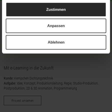
Zustimmen
Anpassen
Ablehnen
Mit e-Learning in die Zukunft
Kunde:
Kempchen Dichtungstechnik
Aufgabe
: Idee, Konzept, Produktionsleitung, Regie, Studio-Produktion,
Postproduktion, 2D & 3D Animation, Programmierung
Projekt ansehen