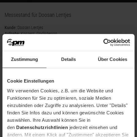
Messestand für Doosan Lentjes
Kunde:
Doosan Lentjes
Aufgabe:
Konzept, Grafikdesign
Projekt ansehen
Zustimmung
Details
Über Cookies
Cookie Einstellungen
Wir verwenden Cookies, z.B. um die Website und
Funktionen für Sie zu optimieren, soziale Medien
einzubinden oder Zugriffe zu analysieren. Unter "Details"
finden Sie Infos dazu und können gewünschte Cookies
auswählen. Ihre Auswahl können Sie in
den
Datenschutzrichtlinien
jederzeit einsehen und
ändern. Mit einem Klick auf "Zustimmen" akzeptieren Sie